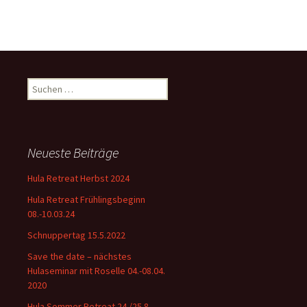
Suchen
nach:
Neueste Beiträge
Hula Retreat Herbst 2024
Hula Retreat Frühlingsbeginn
08.-10.03.24
Schnuppertag 15.5.2022
Save the date – nächstes
Hulaseminar mit Roselle 04.-08.04.
2020
Hula Sommer Retreat 24./25.8.