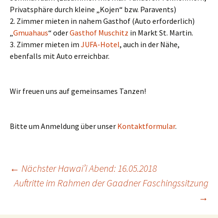
Privatsphäre durch kleine „Kojen“ bzw. Paravents)
2. Zimmer mieten in nahem Gasthof (Auto erforderlich)
„
Gmuahaus
“ oder
Gasthof Muschitz
in Markt St. Martin.
3. Zimmer mieten im
JUFA-Hotel
, auch in der Nähe,
ebenfalls mit Auto erreichbar.
Wir freuen uns auf gemeinsames Tanzen!
Bitte um Anmeldung über unser
Kontaktformular
.
Beitragsnavigation
←
Nächster Hawai’i Abend: 16.05.2018
Auftritte im Rahmen der Gaadner Faschingssitzung
→