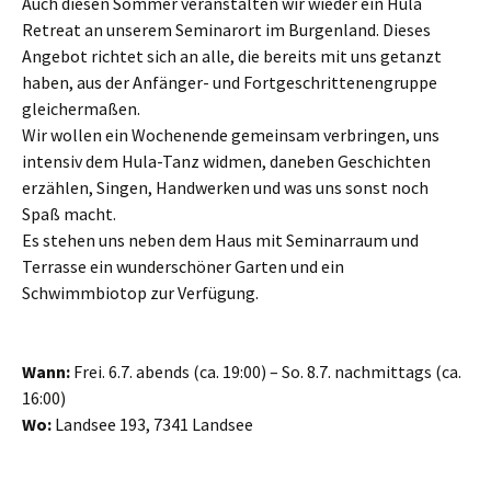
Auch diesen Sommer veranstalten wir wieder ein Hula
Retreat an unserem Seminarort im Burgenland. Dieses
Angebot richtet sich an alle, die bereits mit uns getanzt
haben, aus der Anfänger- und Fortgeschrittenengruppe
gleichermaßen.
Wir wollen ein Wochenende gemeinsam verbringen, uns
intensiv dem Hula-Tanz widmen, daneben Geschichten
erzählen, Singen, Handwerken und was uns sonst noch
Spaß macht.
Es stehen uns neben dem Haus mit Seminarraum und
Terrasse ein wunderschöner Garten und ein
Schwimmbiotop zur Verfügung.
Wann:
Frei. 6.7. abends (ca. 19:00) – So. 8.7. nachmittags (ca.
16:00)
Wo:
Landsee 193, 7341 Landsee