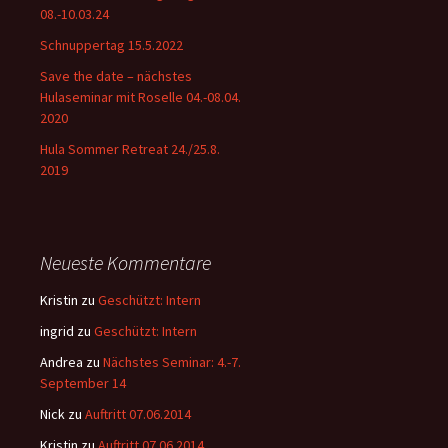
08.-10.03.24
Schnuppertag 15.5.2022
Save the date – nächstes
Hulaseminar mit Roselle 04.-08.04.
2020
Hula Sommer Retreat 24./25.8.
2019
Neueste Kommentare
Kristin
zu
Geschützt: Intern
ingrid
zu
Geschützt: Intern
Andrea
zu
Nächstes Seminar: 4.-7.
September 14
Nick
zu
Auftritt 07.06.2014
Kristin
zu
Auftritt 07.06.2014