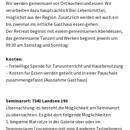
Wir werden gemeinsam vor Ort kochen und essen. Wir
verarbeiten dazu hauptsächlich Bio-Lebensmittel,
möglichst aus der Region. Zusätzlich werden wir auch ein
bis zweimal ins örtliche Gasthaus essen gehen.
Der Retreat beginnt mit einem gemeinsamen Abendessen,
das gemeinsame Tanzen und Werken beginnt jeweils um
09:30 am Samstag und Sonntag.
Kosten:
– freiwillige Spende für Tanzunterricht und Hausbenutzung
– Kosten für Essen werden geteilt und in einer Pauschale
zusammengefasst (Ausnahme Gasthaus)
Seminarort: 7341 Landsee 193
Übernachtung: es besteht die Möglichkeit am Seminarort
zu übernachten. Es gibt dort folgende Möglichkeiten:
1. bequeme Matratze in der Galerie über oder im
Seminarraum (zusammen mit max 4 anderen Teilnehmern,