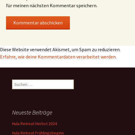
für meinen nächsten Kommentar speichern.
Diese Website verwendet Akismet, um Spam zu reduzieren.
Erfahre, wie deine Kommentardaten verarbeitet werden.
Suchen
nach:
Neueste Beiträge
Hula Retreat Herbst 2024
Hula Retreat Frühlingsbeginn