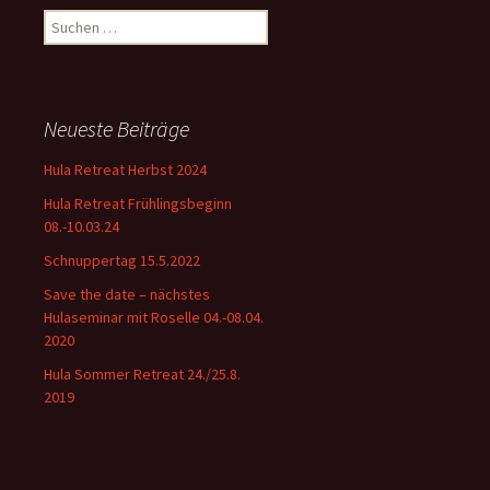
Suchen
nach:
Neueste Beiträge
Hula Retreat Herbst 2024
Hula Retreat Frühlingsbeginn
08.-10.03.24
Schnuppertag 15.5.2022
Save the date – nächstes
Hulaseminar mit Roselle 04.-08.04.
2020
Hula Sommer Retreat 24./25.8.
2019